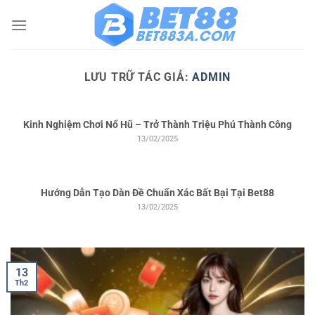
Bỏ
qua
nội
dung
LƯU TRỮ TÁC GIẢ:
ADMIN
Kinh Nghiệm Chơi Nổ Hũ – Trở Thành Triệu Phú Thành Công
13/02/2025
Hướng Dẫn Tạo Dàn Đề Chuẩn Xác Bất Bại Tại Bet88
13/02/2025
13
Th2