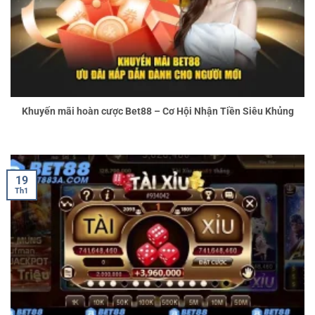
Khuyến mãi hoàn cược Bet88 – Cơ Hội Nhận Tiền Siêu Khủng
19
Th1