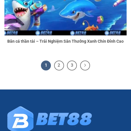
Bắn cá thần tài – Trải Nghiệm Săn Thưởng Xanh Chín Đỉnh Cao
1
2
3