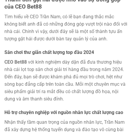
của CEO Bet88
Tìm hiểu về CEO Trần Nam, có lẽ bạn đang thắc mắc
không biết anh đã có những đóng góp vượt trội nào đối với
nhà cái. Chính vì vậy, dưới đây sẽ là một số thành tựu ấn
tượng gặt hái được dưới bàn tay quản lý của anh.
Sân chơi thư giãn chất lượng top đầu 2024
CEO Bet88
với kinh nghiệm dày dặn đã đưa thương hiệu
nhà cái lọt top sân chơi giải trí hàng đầu trong năm 2024.
Đến đây, bạn sẽ được khám phá đủ mọi trò chơi, hệt như
sòng bạc đẳng cấp trên toàn cầu. Mỗi một chuyên mục và
siêu phẩm giải trí ra mắt đều có chất lượng đồ họa, nội
dung và âm thanh siêu đỉnh.
Hỗ trợ chuyên nghiệp với nguồn nhân lực chất lượng cao
Nhận thấy tầm quan trọng của nguồn nhân lực, Trần Nam
đã xây dựng hệ thống tuyển dụng và đào tạo vô cùng bài