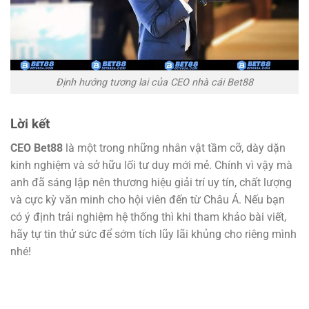
Định hướng tương lai của CEO nhà cái Bet88
Lời kết
CEO Bet88
là một trong những nhân vật tầm cỡ, dày dặn
kinh nghiệm và sở hữu lối tư duy mới mẻ. Chính vì vậy mà
anh đã sáng lập nên thương hiệu giải trí uy tín, chất lượng
và cực kỳ văn minh cho hội viên đến từ Châu Á. Nếu bạn
có ý định trải nghiệm hệ thống thì khi tham khảo bài viết,
hãy tự tin thử sức để sớm tích lũy lãi khủng cho riêng mình
nhé!