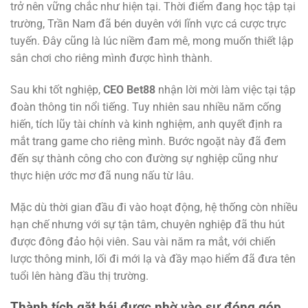
trở nên vững chắc như hiện tại. Thời điểm đang học tập tại
trường, Trần Nam đã bén duyên với lĩnh vực cá cược trực
tuyến. Đây cũng là lúc niềm đam mê, mong muốn thiết lập
sân chơi cho riêng mình được hình thành.
Sau khi tốt nghiệp,
CEO Bet88
nhận lời mời làm việc tại tập
đoàn thông tin nổi tiếng. Tuy nhiên sau nhiều năm cống
hiến, tích lũy tài chính và kinh nghiệm, anh quyết định ra
mắt trang game cho riêng mình. Bước ngoặt này đã đem
đến sự thành công cho con đường sự nghiệp cũng như
thực hiện ước mơ đã nung nấu từ lâu.
Mặc dù thời gian đầu đi vào hoạt động, hệ thống còn nhiều
hạn chế nhưng với sự tận tâm, chuyên nghiệp đã thu hút
được đông đảo hội viên. Sau vài năm ra mắt, với chiến
lược thông minh, lối đi mới lạ và đầy mạo hiểm đã đưa tên
tuổi lên hàng đầu thị trường.
Thành tích gặt hái được nhờ vào sự đóng góp