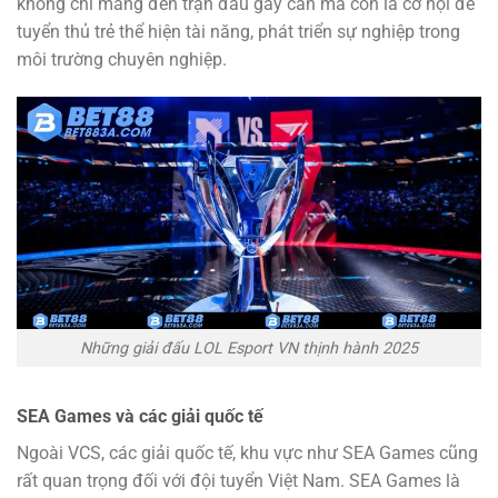
không chỉ mang đến trận đấu gay cấn mà còn là cơ hội để
tuyển thủ trẻ thể hiện tài năng, phát triển sự nghiệp trong
môi trường chuyên nghiệp.
Những giải đấu LOL Esport VN thịnh hành 2025
SEA Games và các giải quốc tế
Ngoài VCS, các giải quốc tế, khu vực như SEA Games cũng
rất quan trọng đối với đội tuyển Việt Nam. SEA Games là