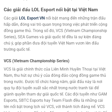
Các giải đấu LOL Esport nổi bật tại Việt Nam
Các giải
LOL Esport VN
nổi bật mang đến những trận đấu
hấp dẫn, đóng vai trò quan trọng trong việc phát triển cộng
đồng game thủ. Trong số đó, VCS (Vietnam Championship
Series), SEA Games và giải quốc tế đều là sự kiện đáng
chú ý, góp phần đưa đội tuyển Việt Nam vươn lên đấu
trường quốc tế.
VCS (Vietnam Championship Series)
VCS là giải chính thức của Liên Minh Huyền Thoại tại Việt
Nam, thu hút sự chú ý của đông đảo cộng đồng game thủ
trong nước. Được tổ chức hàng năm, giải đấu này là nơi
quy tụ đội tuyển xuất sắc nhất trong nước tranh tài để
giành quyền tham dự giải quốc tế. Các đội tuyển như GAM
Esports, SBTC Esports hay Team Flash đều là những cái
tên nổi bật trong lịch sử VCS, với thành tích đáng nể. VCS