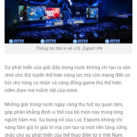
Thông tin thú vị về LOL Esport VN
Sự phát triển của giải đấu trong nước không chỉ tạo ra sân
chơi cho đội tuyển thể hiện năng lực mà còn mang đến cơ
hội cho từng cá nhân và cộng đồng game thủ thể hiện
niềm đam mê mãnh liệt của mình.
Những giải trong nước ngày càng thu hút sự quan tâm,
góp phần khẳng định vị thế của bộ môn này trong lòng
người hâm mộ. Sự bùng nổ của LoL Esports không chỉ
nâng tầm giá trị giải trí mà còn tạo ra một nền tảng vững
chắc cho sự phát triển của thể thao điện tử ở Việt Nam.