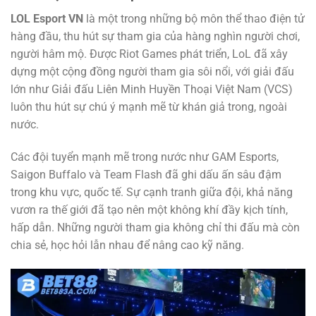
LOL Esport VN
là một trong những bộ môn thể thao điện tử
hàng đầu, thu hút sự tham gia của hàng nghìn người chơi,
người hâm mộ. Được Riot Games phát triển, LoL đã xây
dựng một cộng đồng người tham gia sôi nổi, với giải đấu
lớn như Giải đấu Liên Minh Huyền Thoại Việt Nam (VCS)
luôn thu hút sự chú ý mạnh mẽ từ khán giả trong, ngoài
nước.
Các đội tuyển mạnh mẽ trong nước như GAM Esports,
Saigon Buffalo và Team Flash đã ghi dấu ấn sâu đậm
trong khu vực, quốc tế. Sự cạnh tranh giữa đội, khả năng
vươn ra thế giới đã tạo nên một không khí đầy kịch tính,
hấp dẫn. Những người tham gia không chỉ thi đấu mà còn
chia sẻ, học hỏi lẫn nhau để nâng cao kỹ năng.