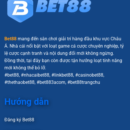
Hội
Viên
Bet88
mang đến sân chơi giải trí hàng đầu khu vực Châu
Á. Nhà cái nổi bật với loạt game cá cược chuyên nghiệp, tỷ
lệ cược cạnh tranh và nội dung đổi mới không ngừng.
Đồng thời, tại đây bạn còn được tận hưởng loạt tính năng
mới không thể bỏ lỡ.
#bet88, #nhacaibet88, #linkbet88, #casinobet88,
#thethaobet88, #bet883acom, #bet88trangchu
Hướng dẫn
Đăng ký Bet88