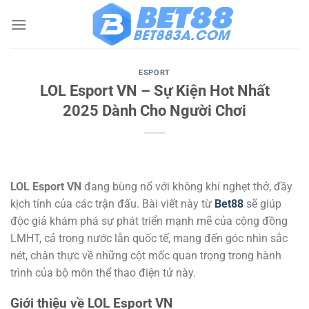
Bỏ
qua
nội
dung
ESPORT
LOL Esport VN – Sự Kiện Hot Nhất
2025 Dành Cho Người Chơi
LOL Esport VN
đang bùng nổ với không khí nghẹt thở, đầy
kịch tính của các trận đấu. Bài viết này từ
Bet88
sẽ giúp
độc giả khám phá sự phát triển mạnh mẽ của cộng đồng
LMHT, cả trong nước lẫn quốc tế, mang đến góc nhìn sắc
nét, chân thực về những cột mốc quan trọng trong hành
trình của bộ môn thể thao điện tử này.
Giới thiệu về LOL Esport VN