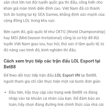
sân chơi lớn nơi đội tuyển quốc gia thi đấu, cống hiến cho
khán giả màn trình diễn đỉnh cao. Việt Nam đã có thành
tích ấn tượng tại kỳ SEA Games, khẳng định sức mạnh của
cộng đồng LOL trong khu vực.
Bên cạnh đó, giải quốc tế như CKTG (World Championship)
hay MSI (Mid-Season Invitational) cũng là cơ hội để đội
tuyển Việt Nam giao lưu, học hỏi, thử sức ở tầm quốc tế, từ
đó nâng cao trình độ, kinh nghiệm thi đấu.
Cách xem trực tiếp các trận đấu LOL Esport tại
Bet88
Để theo dõi trực tiếp trận đấu
LOL Esport VN
tại Bet88,
người tham gia chỉ cần thực hiện một vài bước đơn giản.
Đầu tiên, hãy truy cập vào trang web Bet88 và đăng
nhập vào tài khoản cá nhân của bạn. Để đảm bảo an
toàn, hãy chọn đúng đường link chính thức của nhà cái