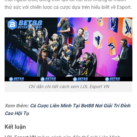
thử sức với chiến lược cá cược dựa trên hiểu biết về Esport.
Chỉ dẫn chi tiết cách xem LOL Esport VN
Xem thêm:
Cá Cược Liên Minh Tại Bet88 Nơi Giải Trí Đỉnh
Cao Hội Tụ
Kết luận