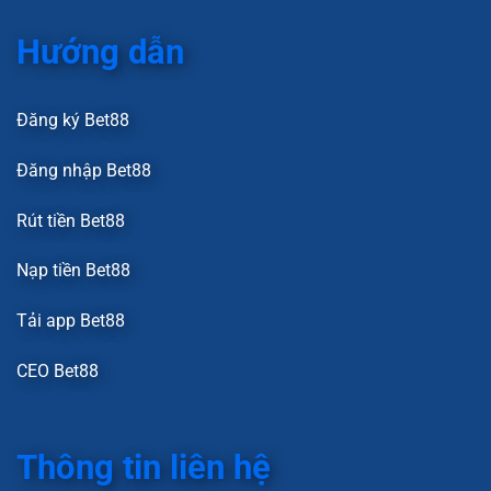
Hướng dẫn
Đăng ký Bet88
Đăng nhập Bet88
Rút tiền Bet88
Nạp tiền Bet88
Tải app Bet88
CEO Bet88
Thông tin liên hệ