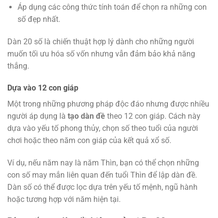
Áp dụng các công thức tính toán để chọn ra những con
số đẹp nhất.
Dàn 20 số là chiến thuật hợp lý dành cho những người
muốn tối ưu hóa số vốn nhưng vẫn đảm bảo khả năng
thắng.
Dựa vào 12 con giáp
Một trong những phương pháp độc đáo nhưng được nhiều
người áp dụng là
tạo dàn đề
theo 12 con giáp. Cách này
dựa vào yếu tố phong thủy, chọn số theo tuổi của người
chơi hoặc theo năm con giáp của kết quả xổ số.
Ví dụ, nếu năm nay là năm Thìn, bạn có thể chọn những
con số may mắn liên quan đến tuổi Thìn để lập dàn đề.
Dàn số có thể được lọc dựa trên yếu tố mệnh, ngũ hành
hoặc tương hợp với năm hiện tại.