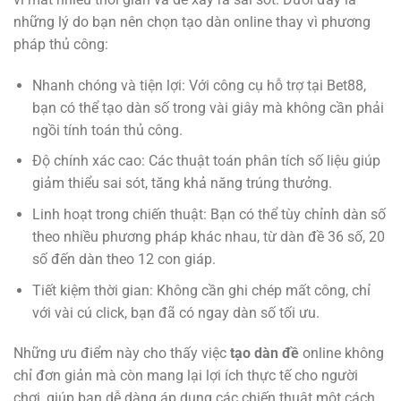
những lý do bạn nên chọn tạo dàn online thay vì phương
pháp thủ công:
Nhanh chóng và tiện lợi: Với công cụ hỗ trợ tại Bet88,
bạn có thể tạo dàn số trong vài giây mà không cần phải
ngồi tính toán thủ công.
Độ chính xác cao: Các thuật toán phân tích số liệu giúp
giảm thiểu sai sót, tăng khả năng trúng thưởng.
Linh hoạt trong chiến thuật: Bạn có thể tùy chỉnh dàn số
theo nhiều phương pháp khác nhau, từ dàn đề 36 số, 20
số đến dàn theo 12 con giáp.
Tiết kiệm thời gian: Không cần ghi chép mất công, chỉ
với vài cú click, bạn đã có ngay dàn số tối ưu.
Những ưu điểm này cho thấy việc
tạo dàn đề
online không
chỉ đơn giản mà còn mang lại lợi ích thực tế cho người
chơi, giúp bạn dễ dàng áp dụng các chiến thuật một cách