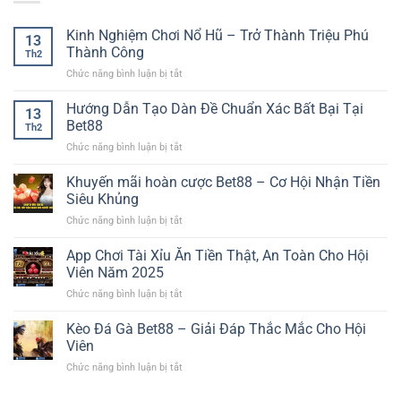
Kinh Nghiệm Chơi Nổ Hũ – Trở Thành Triệu Phú
13
Thành Công
Th2
ở
Chức năng bình luận bị tắt
Kinh
Nghiệm
Hướng Dẫn Tạo Dàn Đề Chuẩn Xác Bất Bại Tại
13
Chơi
Bet88
Th2
Nổ
ở
Chức năng bình luận bị tắt
Hũ
Hướng
–
Dẫn
Khuyến mãi hoàn cược Bet88 – Cơ Hội Nhận Tiền
Trở
Tạo
Thành
Siêu Khủng
Dàn
Triệu
ở
Chức năng bình luận bị tắt
Đề
Phú
Khuyến
Chuẩn
Thành
mãi
App Chơi Tài Xỉu Ăn Tiền Thật, An Toàn Cho Hội
Xác
Công
hoàn
Bất
Viên Năm 2025
cược
Bại
ở
Chức năng bình luận bị tắt
Bet88
Tại
App
–
Bet88
Chơi
Kèo Đá Gà Bet88 – Giải Đáp Thắc Mắc Cho Hội
Cơ
Tài
Hội
Viên
Xỉu
Nhận
ở
Chức năng bình luận bị tắt
Ăn
Tiền
Kèo
Tiền
Siêu
Đá
Thật,