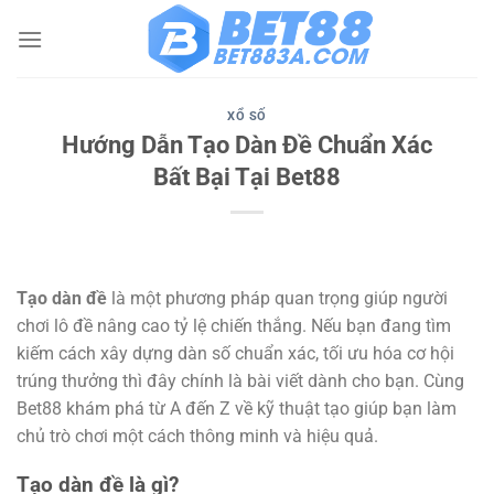
Bỏ
qua
nội
dung
XỔ SỐ
Hướng Dẫn Tạo Dàn Đề Chuẩn Xác
Bất Bại Tại Bet88
Tạo dàn đề
là một phương pháp quan trọng giúp người
chơi lô đề nâng cao tỷ lệ chiến thắng. Nếu bạn đang tìm
kiếm cách xây dựng dàn số chuẩn xác, tối ưu hóa cơ hội
trúng thưởng thì đây chính là bài viết dành cho bạn. Cùng
Bet88 khám phá từ A đến Z về kỹ thuật tạo giúp bạn làm
chủ trò chơi một cách thông minh và hiệu quả.
Tạo dàn đề là gì?