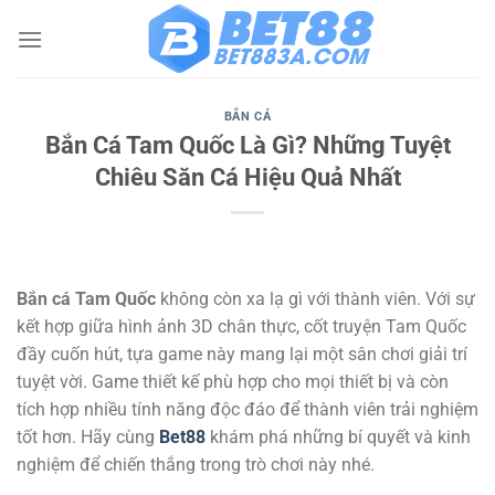
Bỏ
qua
nội
dung
BẮN CÁ
Bắn Cá Tam Quốc Là Gì? Những Tuyệt
Chiêu Săn Cá Hiệu Quả Nhất
Bắn cá Tam Quốc
không còn xa lạ gì với thành viên. Với sự
kết hợp giữa hình ảnh 3D chân thực, cốt truyện Tam Quốc
đầy cuốn hút, tựa game này mang lại một sân chơi giải trí
tuyệt vời. Game thiết kế phù hợp cho mọi thiết bị và còn
tích hợp nhiều tính năng độc đáo để thành viên trải nghiệm
tốt hơn. Hãy cùng
Bet88
khám phá những bí quyết và kinh
nghiệm để chiến thắng trong trò chơi này nhé.