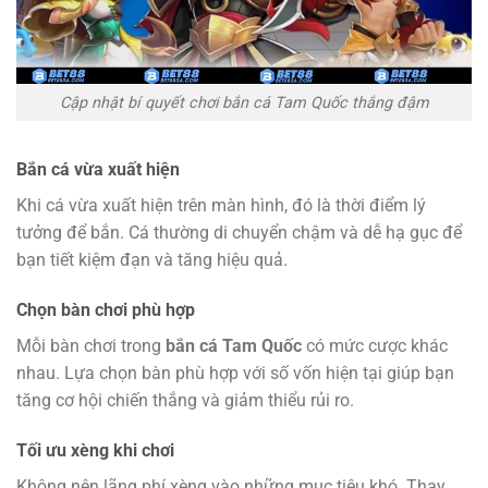
Cập nhật bí quyết chơi bắn cá Tam Quốc thắng đậm
Bắn cá vừa xuất hiện
Khi cá vừa xuất hiện trên màn hình, đó là thời điểm lý
tưởng để bắn. Cá thường di chuyển chậm và dễ hạ gục để
bạn tiết kiệm đạn và tăng hiệu quả.
Chọn bàn chơi phù hợp
Mỗi bàn chơi trong
bắn cá Tam Quốc
có mức cược khác
nhau. Lựa chọn bàn phù hợp với số vốn hiện tại giúp bạn
tăng cơ hội chiến thắng và giảm thiểu rủi ro.
Tối ưu xèng khi chơi
Không nên lãng phí xèng vào những mục tiêu khó. Thay